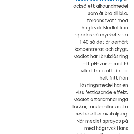
också ett allroundmedel
som är bra till bl.a.
fordonstvätt med
högtryck. Medlet kan
spädas så mycket som
1:40 så det är oerhört
koncentrerat och drygt.
Medlet har i brukslösning
ett pH-värde runt 10
vilket trots att det är
helt fritt från
lösningsmedel har en
viss fettlösande effekt.
Medlet efterlämnar inga
fläckar, ränder eller andra
rester efter avsköljning.
När medlet sprayas på
med högtryck i lans