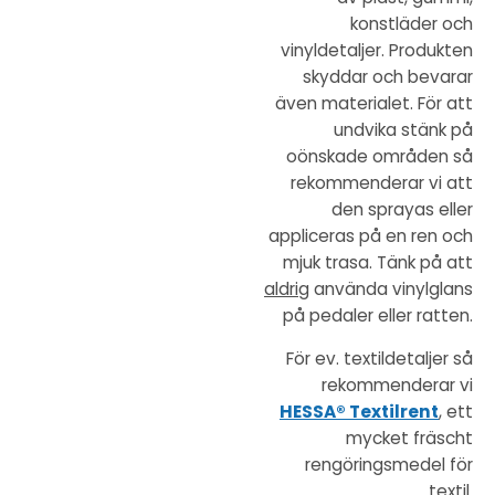
konstläder och
vinyldetaljer. Produkten
skyddar och bevarar
även materialet. För att
undvika stänk på
oönskade områden så
rekommenderar vi att
den sprayas eller
appliceras på en ren och
mjuk trasa. Tänk på att
aldrig
använda vinylglans
på pedaler eller ratten.
För ev. textildetaljer så
rekommenderar vi
HESSA® Textilrent
, ett
mycket fräscht
rengöringsmedel för
textil.