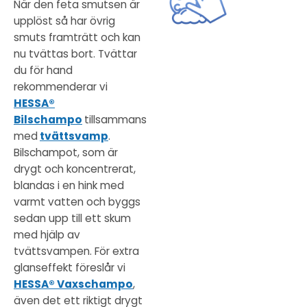
När den feta smutsen är
upplöst så har övrig
smuts framträtt och kan
nu tvättas bort. Tvättar
du för hand
rekommenderar vi
HESSA®
Bilschampo
tillsammans
med
tvättsvamp
.
Bilschampot, som är
drygt och koncentrerat,
blandas i en hink med
varmt vatten och byggs
sedan upp till ett skum
med hjälp av
tvättsvampen. För extra
glanseffekt föreslår vi
HESSA® Vaxschampo
,
även det ett riktigt drygt