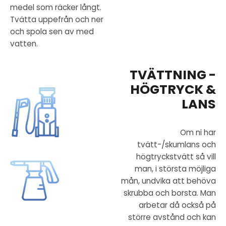
medel som räcker långt.
Tvätta uppefrån och ner
och spola sen av med
vatten.
TVÄTTNING -
HÖGTRYCK &
LANS
Om ni har
tvätt-/skumlans och
högtryckstvätt så vill
man, i största möjliga
mån, undvika att behöva
skrubba och borsta. Man
arbetar då också på
större avstånd och kan