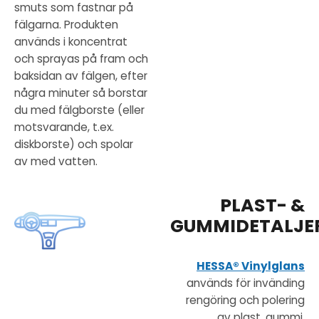
smuts som fastnar på
fälgarna. Produkten
används i koncentrat
och sprayas på fram och
baksidan av fälgen, efter
några minuter så borstar
du med fälgborste (eller
motsvarande, t.ex.
diskborste) och spolar
av med vatten.
PLAST- &
GUMMIDETALJE
HESSA® Vinylglans
används för invänding
rengöring och polering
av plast, gummi,