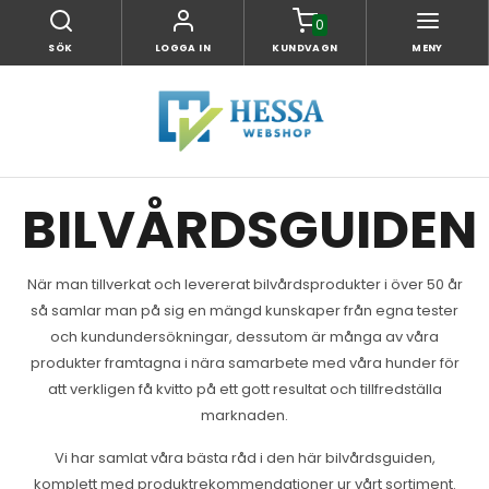
0
SÖK
LOGGA IN
KUNDVAGN
MENY
BILVÅRDSGUIDEN
När man tillverkat och levererat bilvårdsprodukter i över 50 år
så samlar man på sig en mängd kunskaper från egna tester
och kundundersökningar, dessutom är många av våra
produkter framtagna i nära samarbete med våra hunder för
att verkligen få kvitto på ett gott resultat och tillfredställa
marknaden.
Vi har samlat våra bästa råd i den här bilvårdsguiden,
komplett med produktrekommendationer ur vårt sortiment.