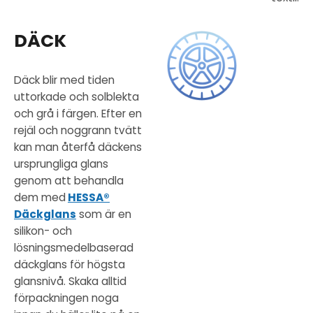
DÄCK
Däck blir med tiden
uttorkade och solblekta
och grå i färgen. Efter en
rejäl och noggrann tvätt
kan man återfå däckens
ursprungliga glans
genom att behandla
dem med
HESSA®
Däckglans
som är en
silikon- och
lösningsmedelbaserad
däckglans för högsta
glansnivå. Skaka alltid
förpackningen noga