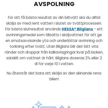
AVSPOLNING
För att få bästa resultat av din biltvätt ska du alltid
skölja av med rent vatten i slutet av tvättprocessen.
För bästa slutresultat används
HESSA® Bilglans
- ett
avrinningsmedel som tillsätts i sköljvattnet för att ge
en smutsavvisande yta och underlättar avrinning och
torkning efter tvätt. Utan Bilglans blir det lätt vita
ränder och droppar från kalkavlagringar kvar på lacken,
särskilt om vattnet är hårt. Bilglans doseras 2% eller 2
dl för varje 10 l vatten.
Nu återstår det bara att skölja av den skinande rena
bilen!