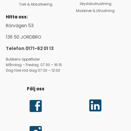
Skyddsutrustning
Tork & Absorbering
Maskiner & Utrustning
Hitta oss:
Rörvägen 53
136 50 JORDBRO
Telefon 0171-62 01 13
Butikens öppettider
Måndag – Fredag: 07:30 – 16:15
Dag före röd dag 07:30 – 12:00
Följ oss