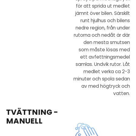
för att sprida ut medlet
jämnt över bilen. Särskilt
runt hjulhus och bilens
nedre region, från under
rutorna och nedåt är där
den mesta smutsen
som måste lösas med
ett avfettningsmedel
samlas. Undvik rutor. Låt
medlet verka ca 2-3
minuter och spola sedan
av med högtryck och
vatten.
TVÄTTNING -
MANUELL