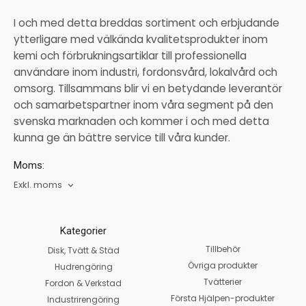
I och med detta breddas sortiment och erbjudande
ytterligare med välkända kvalitetsprodukter inom
kemi och förbrukningsartiklar till professionella
användare inom industri, fordonsvård, lokalvård och
omsorg. Tillsammans blir vi en betydande leverantör
och samarbetspartner inom våra segment på den
svenska marknaden och kommer i och med detta
kunna ge än bättre service till våra kunder.
Moms:
Exkl. moms
Kategorier
Tillbehör
Disk, Tvätt & Städ
Övriga produkter
Hudrengöring
Tvätterier
Fordon & Verkstad
Första Hjälpen-produkter
Industrirengöring