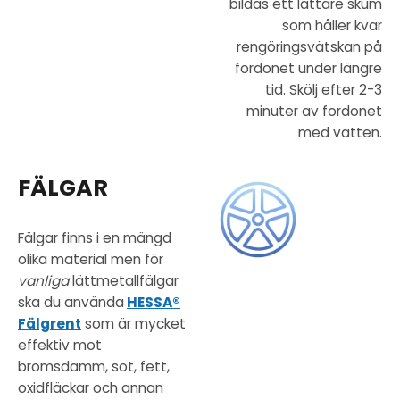
bildas ett lättare skum
som håller kvar
rengöringsvätskan på
fordonet under längre
tid. Skölj efter 2-3
minuter av fordonet
med vatten.
FÄLGAR
Fälgar finns i en mängd
olika material men för
vanliga
lättmetallfälgar
ska du använda
HESSA®
Fälgrent
som är mycket
effektiv mot
bromsdamm, sot, fett,
oxidfläckar och annan