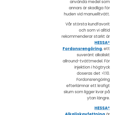
använda medel som
annars är skadliga för
huden vid manuelltvätt.
Vår största kundfavorit
och som vi alltid
rekommenderar starkt är
HESSA®
Fordonsrengöring
, ett
suveränt alkaliskt
allround-tvättmedel. För
injektion i högtryck
doseras det >1:10.
Fordonsrengöring
efterlämnar ett krafigt
skum som ligger kvar på
ytan längre.
HESSA®
Alkaliskavfettning
är