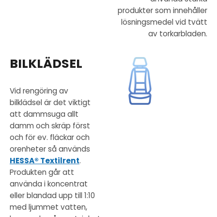
produkter som innehåller
lösningsmedel vid tvätt
av torkarbladen.
BILKLÄDSEL
Vid rengöring av
bilklädsel är det viktigt
att dammsuga allt
damm och skräp först
och för ev. fläckar och
orenheter så används
HESSA® Textilrent
.
Produkten går att
använda i koncentrat
eller blandad upp till 1:10
med ljummet vatten,