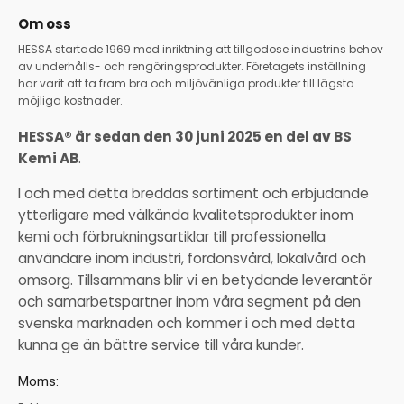
Om oss
HESSA startade 1969 med inriktning att tillgodose industrins behov
av underhålls- och rengöringsprodukter. Företagets inställning
har varit att ta fram bra och miljövänliga produkter till lägsta
möjliga kostnader.
HESSA® är sedan den 30 juni 2025 en del av BS
Kemi AB
.
I och med detta breddas sortiment och erbjudande
ytterligare med välkända kvalitetsprodukter inom
kemi och förbrukningsartiklar till professionella
användare inom industri, fordonsvård, lokalvård och
omsorg. Tillsammans blir vi en betydande leverantör
och samarbetspartner inom våra segment på den
svenska marknaden och kommer i och med detta
kunna ge än bättre service till våra kunder.
Moms: