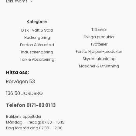
Exkl. moms
Kategorier
Tillbehör
Disk, Tvätt & Städ
Övriga produkter
Hudrengöring
Tvätterier
Fordon & Verkstad
Första Hjälpen-produkter
Industrirengöring
Skyddsutrustning
Tork & Absorbering
Maskiner & Utrustning
Hitta oss:
Rörvägen 53
136 50 JORDBRO
Telefon 0171-62 01 13
Butikens öppettider
Måndag – Fredag: 07:30 – 16:15
Dag före röd dag 07:30 – 12:00