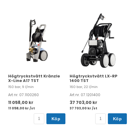
Högtryckstvätt Kränzle
Högtryckstvätt LX-RP
X-Line A17 TST
1400 TST
150 bar, 9 l/min
160 bar, 22 l/min
Art nr. 07.1100260
Art nr. 07.1201400
11 058,00 kr
37 703,00 kr
11 058,00 kr /st
37 703,00 kr /st
Köp
Köp