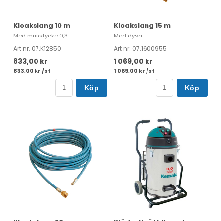
Kloakslang 10 m
Kloakslang 15 m
Med munstycke 0,3
Med dysa
Art nr. 07.K12850
Art nr. 07.1600955
833,00 kr
1 069,00 kr
833,00 kr /st
1 069,00 kr /st
Köp
Köp