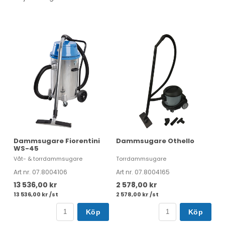
Dammsugare Fiorentini
Dammsugare Othello
WS-45
Våt- & torrdammsugare
Torrdammsugare
Art nr. 07.8004106
Art nr. 07.8004165
13 536,00 kr
2 578,00 kr
13 536,00 kr /st
2 578,00 kr /st
Köp
Köp