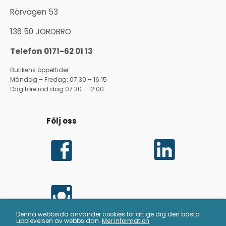
Rörvägen 53
136 50 JORDBRO
Telefon 0171-62 01 13
Butikens öppettider
Måndag – Fredag: 07:30 – 16:15
Dag före röd dag 07:30 – 12:00
Följ oss
Denna webbsida använder cookies för att ge dig den bästa
upplevelsen av webbsidan.
Mer information