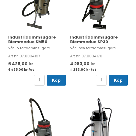
Industridammsugare
Industridammsugare
Biemmedue SM50
Biemmedue SP30
Våt- & torrdammsugare
Våt- och torrdammsugare
Art nr. 07.8004167
Art nr. 07.8004170
6 425,00 kr
4 283,00 kr
6 425,00 kr /st
4 283,00 kr /st
Köp
Köp