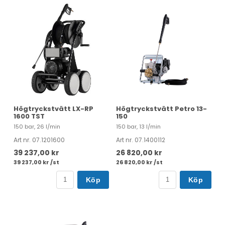
Högtryckstvätt LX-RP
Högtryckstvätt Petro 13-
1600 TST
150
150 bar, 26 l/min
150 bar, 13 l/min
Art nr. 07.1201600
Art nr. 07.1400112
39 237,00 kr
26 820,00 kr
39 237,00 kr /st
26 820,00 kr /st
Köp
Köp