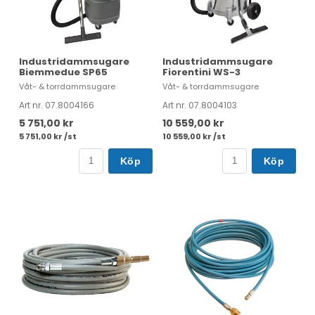
Industridammsugare
Industridammsugare
Biemmedue SP65
Fiorentini WS-3
Våt- & torrdammsugare
Våt- & torrdammsugare
Art nr. 07.8004166
Art nr. 07.8004103
5 751,00 kr
10 559,00 kr
5 751,00 kr /st
10 559,00 kr /st
Köp
Köp