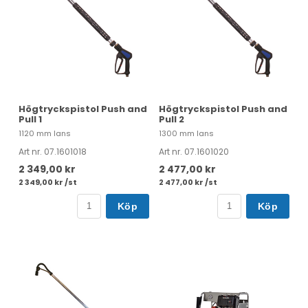
Högtryckspistol Push and
Högtryckspistol Push and
Pull 1
Pull 2
1120 mm lans
1300 mm lans
Art nr. 07.1601018
Art nr. 07.1601020
2 349,00 kr
2 477,00 kr
2 349,00 kr /st
2 477,00 kr /st
Köp
Köp