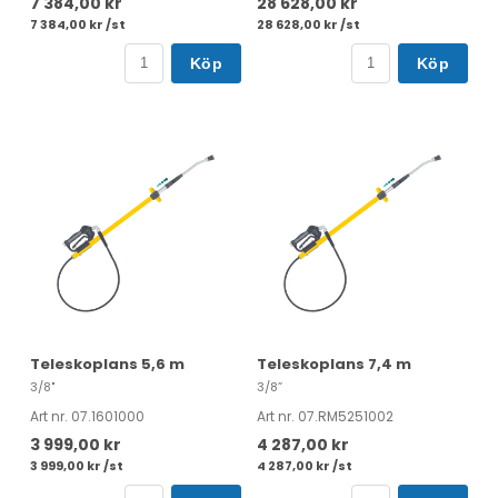
7 384,00 kr
28 628,00 kr
7 384,00 kr /st
28 628,00 kr /st
Köp
Köp
Teleskoplans 5,6 m
Teleskoplans 7,4 m
3/8"
3/8”
Art nr. 07.1601000
Art nr. 07.RM5251002
3 999,00 kr
4 287,00 kr
3 999,00 kr /st
4 287,00 kr /st