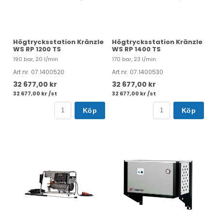
Högtrycksstation Kränzle
Högtrycksstation Kränzle
WS RP 1200 TS
WS RP 1400 TS
190 bar, 20 l/min
170 bar, 23 l/min
Art nr. 07.1400520
Art nr. 07.1400530
32 677,00 kr
32 677,00 kr
32 677,00 kr /st
32 677,00 kr /st
Köp
Köp