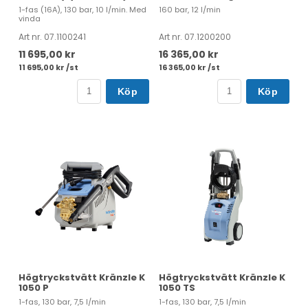
1-fas (16A), 130 bar, 10 l/min. Med
160 bar, 12 l/min
vinda
Art nr. 07.1100241
Art nr. 07.1200200
11 695,00 kr
16 365,00 kr
11 695,00 kr /st
16 365,00 kr /st
Köp
Köp
Högtryckstvätt Kränzle K
Högtryckstvätt Kränzle K
1050 P
1050 TS
1-fas, 130 bar, 7,5 l/min
1-fas, 130 bar, 7,5 l/min