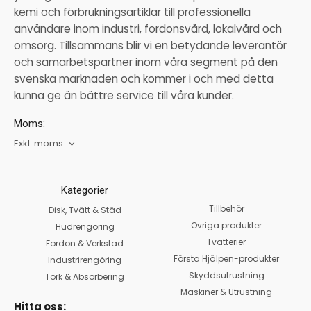
kemi och förbrukningsartiklar till professionella
användare inom industri, fordonsvård, lokalvård och
omsorg. Tillsammans blir vi en betydande leverantör
och samarbetspartner inom våra segment på den
svenska marknaden och kommer i och med detta
kunna ge än bättre service till våra kunder.
Moms:
Exkl. moms
Kategorier
Tillbehör
Disk, Tvätt & Städ
Övriga produkter
Hudrengöring
Tvätterier
Fordon & Verkstad
Första Hjälpen-produkter
Industrirengöring
Skyddsutrustning
Tork & Absorbering
Maskiner & Utrustning
Hitta oss: