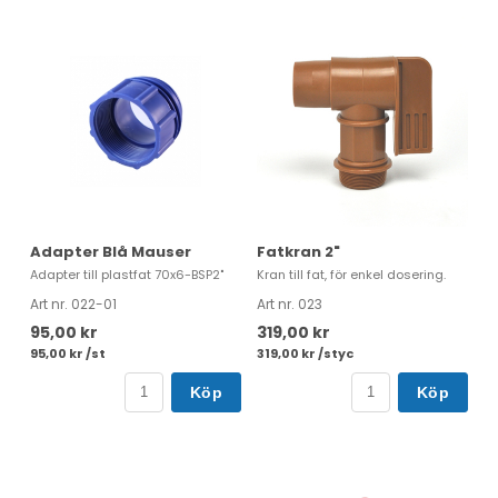
Adapter Blå Mauser
Fatkran 2"
Adapter till plastfat 70x6-BSP2"
Kran till fat, för enkel dosering.
Art nr. 022-01
Art nr. 023
95,00 kr
319,00 kr
95,00 kr /st
319,00 kr /styc
Köp
Köp