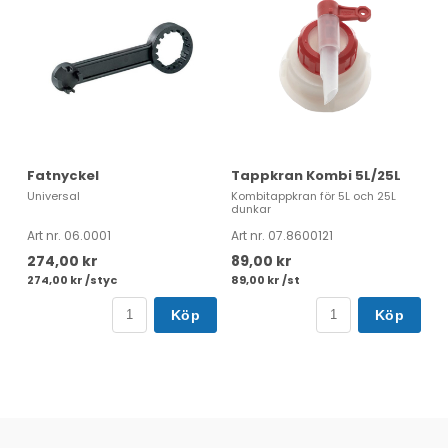
Fatnyckel
Tappkran Kombi 5L/25L
Universal
Kombitappkran för 5L och 25L
dunkar
Art nr. 06.0001
Art nr. 07.8600121
274,00 kr
89,00 kr
274,00 kr /styc
89,00 kr /st
Köp
Köp