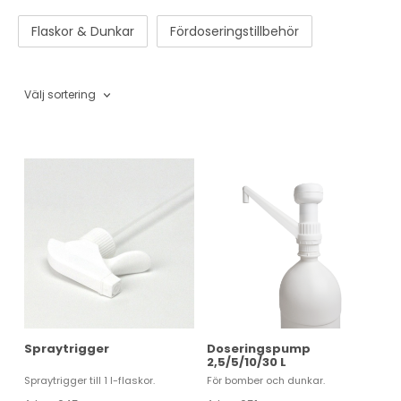
Flaskor & Dunkar
Fördoseringstillbehör
Välj sortering
Spraytrigger
Doseringspump
2,5/5/10/30 L
Spraytrigger till 1 l-flaskor.
För bomber och dunkar.