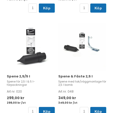
Köp
Köp
Spene 2,5/5 l
Spene & Fäste 2,5 l
Spene för 2,5 l & 5 l-
Spene med tak/väggmontage för
förpackningar
2,5 l bomb
Art nr. 020
Art nr. 048
299,00 kr
349,00 kr
299,00 kr /st
349,00 kr /st
Köp
Köp