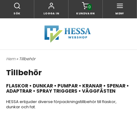
0
SÖK
LOGGA IN
KUNDVAGN
MENY
Hem
» Tillbehör
Tillbehör
FLASKOR • DUNKAR • PUMPAR • KRANAR • SPENAR •
ADAPTRAR • SPRAY TRIGGERS • VÄGGFÄSTEN
HESSA erbjuder diverse förpackningstillbehör till flaskor,
dunkar och fat.