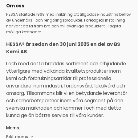
Om oss
HESSA startade 1969 med inriktning att tillgodose industrins behov
av underhålls- och rengöringsprodukter. Företagets inställning
har varit att ta fram bra och miljövänliga produkter till lägsta
möjliga kostnader.
HESSA® är sedan den 30 juni 2025 en del av BS
Kemi AB
.
I och med detta breddas sortiment och erbjudande
ytterligare med välkända kvalitetsprodukter inom
kemi och förbrukningsartiklar till professionella
användare inom industri, fordonsvård, lokalvård och
omsorg. Tillsammans blir vi en betydande leverantör
och samarbetspartner inom våra segment på den
svenska marknaden och kommer i och med detta
kunna ge än bättre service till våra kunder.
Moms:
Exkl. moms