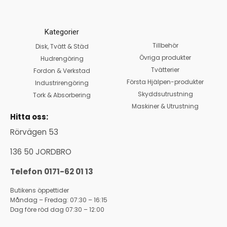
Kategorier
Tillbehör
Disk, Tvätt & Städ
Övriga produkter
Hudrengöring
Tvätterier
Fordon & Verkstad
Första Hjälpen-produkter
Industrirengöring
Skyddsutrustning
Tork & Absorbering
Maskiner & Utrustning
Hitta oss:
Rörvägen 53
136 50 JORDBRO
Telefon 0171-62 01 13
Butikens öppettider
Måndag – Fredag: 07:30 – 16:15
Dag före röd dag 07:30 – 12:00