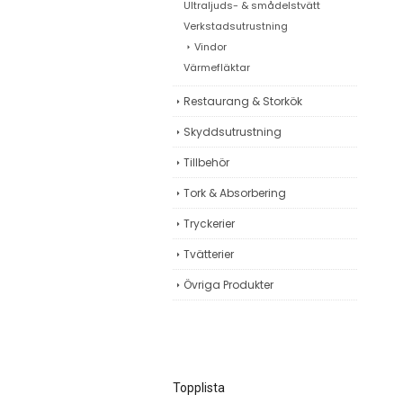
Ultraljuds- & smådelstvätt
Verkstadsutrustning
Vindor
Värmefläktar
Restaurang & Storkök
Skyddsutrustning
Tillbehör
Tork & Absorbering
Tryckerier
Tvätterier
Övriga Produkter
Topplista