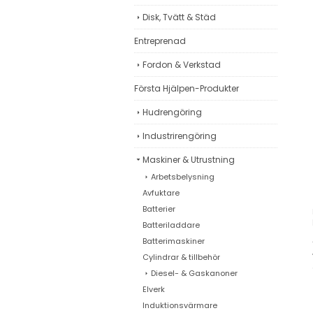
Disk, Tvätt & Städ
Entreprenad
Fordon & Verkstad
Första Hjälpen-Produkter
Hudrengöring
Industrirengöring
Maskiner & Utrustning
Arbetsbelysning
Avfuktare
Batterier
Batteriladdare
Batterimaskiner
Cylindrar & tillbehör
Diesel- & Gaskanoner
Elverk
Induktionsvärmare