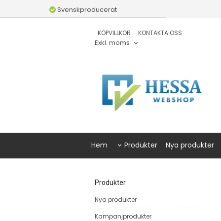
Svenskproducerat
KÖPVILLKOR
KONTAKTA OSS
Exkl. moms
Hem
Produkter
Nya produkter
Produkter
Nya produkter
Kampanjprodukter