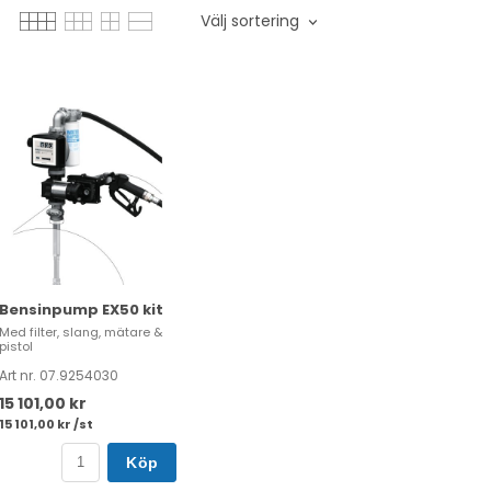
Välj sortering
Bensinpump EX50 kit
Med filter, slang, mätare &
pistol
Art nr. 07.9254030
15 101,00 kr
15 101,00 kr /st
Köp