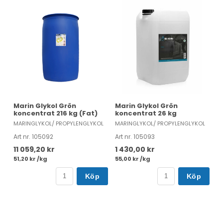
Marin Glykol Grön
Marin Glykol Grön
koncentrat 216 kg (Fat)
koncentrat 26 kg
MARINGLYKOL/ PROPYLENGLYKOL
MARINGLYKOL/ PROPYLENGLYKOL
Art nr. 105092
Art nr. 105093
11 059,20 kr
1 430,00 kr
51,20 kr /kg
55,00 kr /kg
Köp
Köp