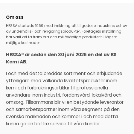
Om oss
HESSA startade 1969 med inriktning att tillgodose industrins behov
av underhålls- och rengöringsprodukter. Företagets inställning
har varit att ta fram bra och miljövänliga produkter till lägsta
möjliga kostnader.
HESSA® är sedan den 30 juni 2025 en del av BS
Kemi AB
.
I och med detta breddas sortiment och erbjudande
ytterligare med välkända kvalitetsprodukter inom
kemi och förbrukningsartiklar till professionella
användare inom industri, fordonsvård, lokalvård och
omsorg. Tillsammans blir vi en betydande leverantör
och samarbetspartner inom våra segment på den
svenska marknaden och kommer i och med detta
kunna ge än bättre service till våra kunder.