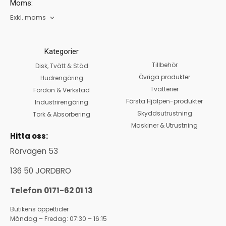
Moms:
Exkl. moms
Kategorier
Tillbehör
Disk, Tvätt & Städ
Övriga produkter
Hudrengöring
Tvätterier
Fordon & Verkstad
Första Hjälpen-produkter
Industrirengöring
Skyddsutrustning
Tork & Absorbering
Maskiner & Utrustning
Hitta oss:
Rörvägen 53
136 50 JORDBRO
Telefon 0171-62 01 13
Butikens öppettider
Måndag – Fredag: 07:30 – 16:15