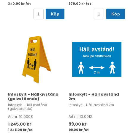
340,00 kr /st
370,00 kr /st
Köp
Köp
Infoskylt - Håll avstånd
Infoskylt - Håll avstånd
(golvstående)
2m
Infoskylt - Håll avstånd
Infoskylt - Håll avstånd 2m
(golvstående)
Art nr. 10.0008
Art nr. 10.0012
1 245,00 kr
99,00 kr
1 245,00 kr /st
99,00 kr /st