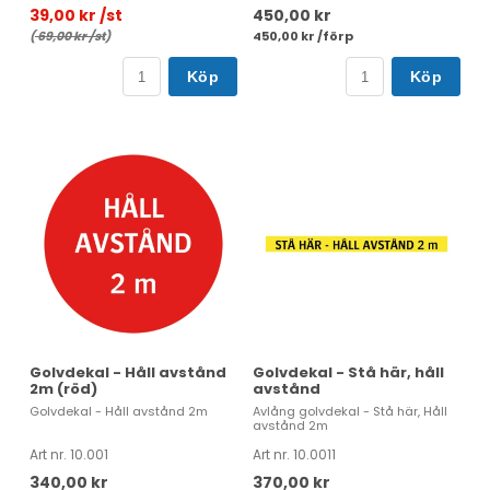
39,00 kr /st
450,00 kr
(
69,00 kr /st
)
450,00 kr /förp
Köp
Köp
Golvdekal - Håll avstånd
Golvdekal - Stå här, håll
2m (röd)
avstånd
Golvdekal - Håll avstånd 2m
Avlång golvdekal - Stå här, Håll
avstånd 2m
Art nr. 10.001
Art nr. 10.0011
340,00 kr
370,00 kr