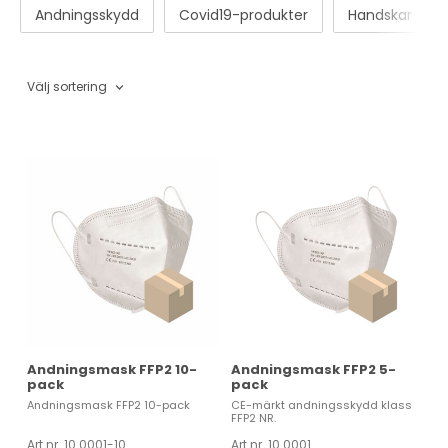
Andningsskydd
Covid19-produkter
Handskar
Välj sortering
Andningsmask FFP2 10-
Andningsmask FFP2 5-
pack
pack
Andningsmask FFP2 10-pack
CE-märkt andningsskydd klass
FFP2 NR.
Art nr. 10.0001-10
Art nr. 10.0001