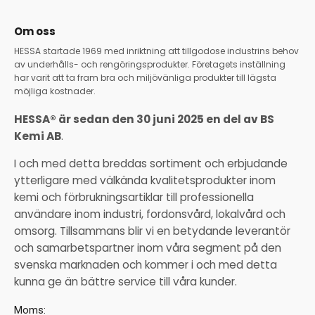
Om oss
HESSA startade 1969 med inriktning att tillgodose industrins behov
av underhålls- och rengöringsprodukter. Företagets inställning
har varit att ta fram bra och miljövänliga produkter till lägsta
möjliga kostnader.
HESSA® är sedan den 30 juni 2025 en del av BS
Kemi AB
.
I och med detta breddas sortiment och erbjudande
ytterligare med välkända kvalitetsprodukter inom
kemi och förbrukningsartiklar till professionella
användare inom industri, fordonsvård, lokalvård och
omsorg. Tillsammans blir vi en betydande leverantör
och samarbetspartner inom våra segment på den
svenska marknaden och kommer i och med detta
kunna ge än bättre service till våra kunder.
Moms: