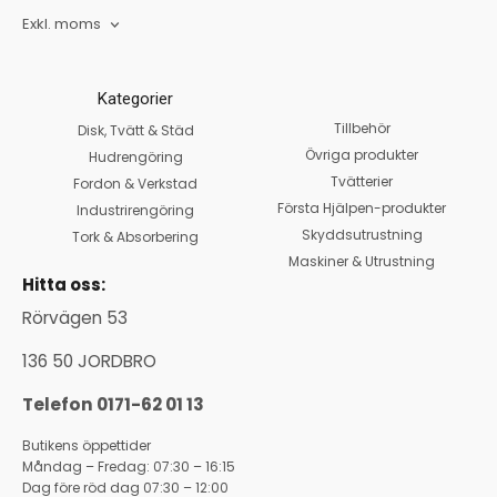
Exkl. moms
Kategorier
Tillbehör
Disk, Tvätt & Städ
Övriga produkter
Hudrengöring
Tvätterier
Fordon & Verkstad
Första Hjälpen-produkter
Industrirengöring
Skyddsutrustning
Tork & Absorbering
Maskiner & Utrustning
Hitta oss:
Rörvägen 53
136 50 JORDBRO
Telefon 0171-62 01 13
Butikens öppettider
Måndag – Fredag: 07:30 – 16:15
Dag före röd dag 07:30 – 12:00