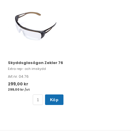
Skyddsglasögon Zekler 76
Extra rep- och imskydd
Art nr. 04.76
299,00 kr
299,00 kr /st
Köp