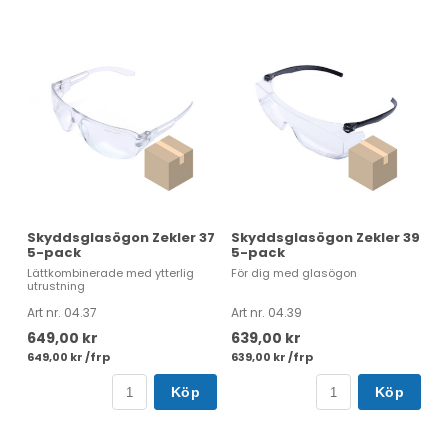
Skyddsglasögon Zekler 37
Skyddsglasögon Zekler 39
5-pack
5-pack
Lättkombinerade med ytterlig
För dig med glasögon
utrustning
Art nr. 04.37
Art nr. 04.39
649,00 kr
639,00 kr
649,00 kr /frp
639,00 kr /frp
Köp
Köp