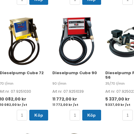
Dieselpump Cube 72
Dieselpump Cube 90
Dieselpump 
56
70 l/min
90 l/min
35/70 l/min
Art nr. 07.9251030
Art nr. 07.9251039
Art nr. 07.92502
10 082,00 kr
11 772,00 kr
5 337,00 kr
10 082,00 kr /st
11 772,00 kr /st
5 337,00 kr /st
Köp
Köp