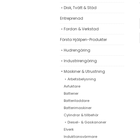
Disk, Tvätt & Städ
Entreprenad
Fordon & Verkstad
Första Hjälpen-Produkter
Hudrengöring
Industrirengöring
Maskiner & Utrustning
Arbetsbelysning
Avfuktare
Batterier
Batteriladdare
Batterimaskiner
Cylindrar & tillbehör
Diesel- & Gaskanoner
Elverk
Induktionsvärmare