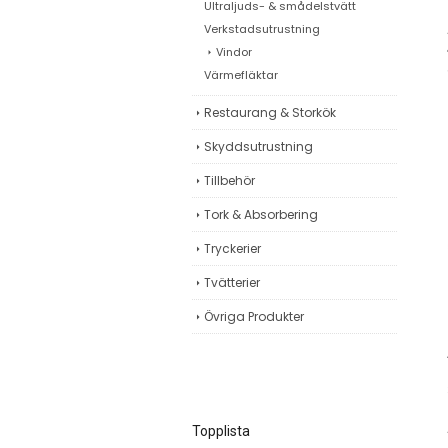
Ultraljuds- & smådelstvätt
Verkstadsutrustning
Vindor
Värmefläktar
Restaurang & Storkök
Skyddsutrustning
Tillbehör
Tork & Absorbering
Tryckerier
Tvätterier
Övriga Produkter
Topplista