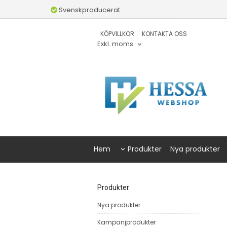
Svenskproducerat
KÖPVILLKOR
KONTAKTA OSS
Exkl. moms
Hem
Produkter
Nya produkter
Produkter
Nya produkter
Kampanjprodukter