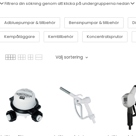
Filtrera din sökning genom att klicka på undergrupperna nedan
Adbluepumpar & tillbehör
Bensinpumpar & tillbehör
D
Kempåläggare
Kemtillbehör
Koncentratsprutor
Välj sortering