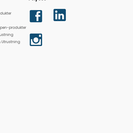
dukter
lpen-produkter
ustning
 Utrustning