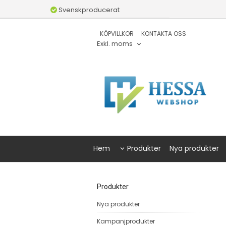
Svenskproducerat
KÖPVILLKOR
KONTAKTA OSS
Exkl. moms
Hem
Produkter
Nya produkter
Produkter
Nya produkter
Kampanjprodukter