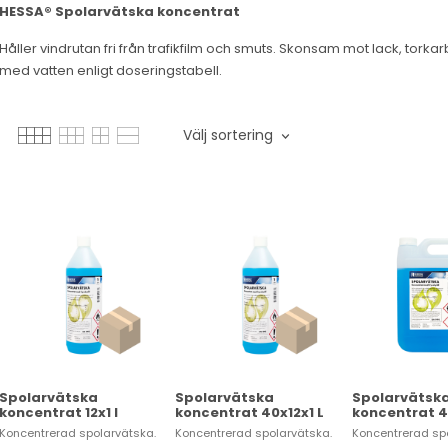
HESSA® Spolarvätska koncentrat
Håller vindrutan fri från trafikfilm och smuts. Skonsam mot lack, torkar
med vatten enligt doseringstabell.
Välj sortering
Spolarvätska
Spolarvätska
Spolarvätsk
koncentrat 12x1 l
koncentrat 40x12x1 L
koncentrat 4
Koncentrerad spolarvätska.
Koncentrerad spolarvätska.
Koncentrerad sp