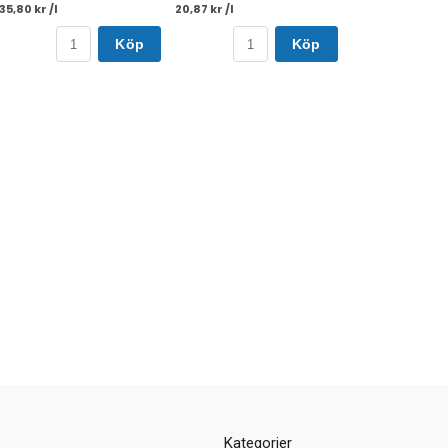
35,80 kr /l
20,87 kr /l
Köp
Köp
Kategorier