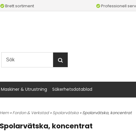
Brett sortiment
Professionell serv
Maskiner & Utrustning
Säkerhetsdatablad
Hem
»
Fordon & Verkstad
»
Spolarvätska
» Spolarvätska, koncentrat
Spolarvätska, koncentrat