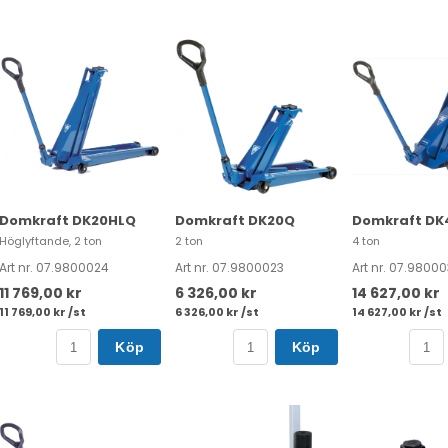
Domkraft DK20HLQ
Domkraft DK20Q
Domkraft DK
Höglyftande, 2 ton
2 ton
4 ton
Art nr. 07.9800024
Art nr. 07.9800023
Art nr. 07.9800
11 769,00 kr
6 326,00 kr
14 627,00 kr
11 769,00 kr /st
6 326,00 kr /st
14 627,00 kr /st
Köp
Köp