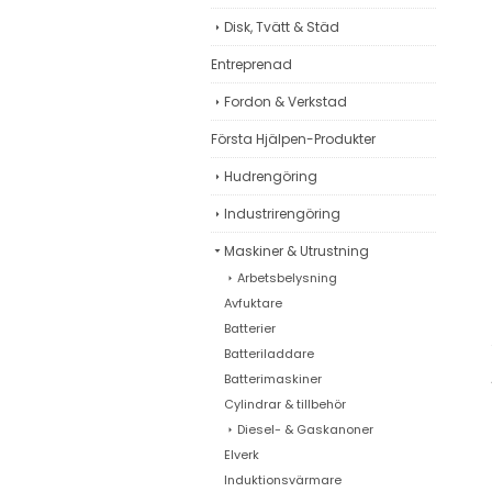
Disk, Tvätt & Städ
Entreprenad
Fordon & Verkstad
Första Hjälpen-Produkter
Hudrengöring
Industrirengöring
Maskiner & Utrustning
Arbetsbelysning
Avfuktare
Batterier
Batteriladdare
Batterimaskiner
Cylindrar & tillbehör
Diesel- & Gaskanoner
Elverk
Induktionsvärmare