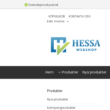
Svenskproducerat
KÖPVILLKOR
KONTAKTA OSS
Exkl. moms
Hem
Produkter
Nya produkter
Produkter
Nya produkter
Kampanjprodukter