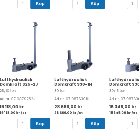
Köp
Köp
Lufthydraulisk
Lufthydraulisk
Lufthydrauli
Domkraft S25-2J
Domkraft S30-1H
Domkraft S3
25/10 ton
30 ton
30/15 ton
Art nr. 07.987S252J
Art nr. 07.987S301H
Art nr. 07.987S3
19 118,00 kr
28 666,00 kr
15 345,00 kr
19 118,00 kr /st
28 666,00 kr /st
15 345,00 kr /st
Köp
Köp