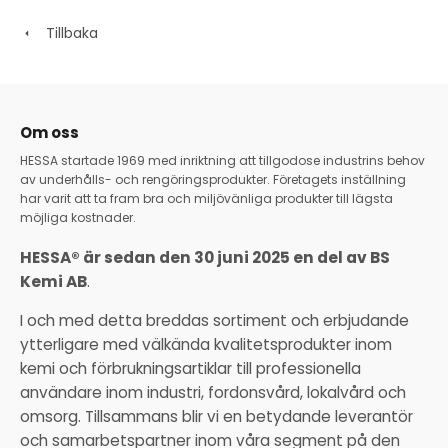
Tillbaka
Om oss
HESSA startade 1969 med inriktning att tillgodose industrins behov
av underhålls- och rengöringsprodukter. Företagets inställning
har varit att ta fram bra och miljövänliga produkter till lägsta
möjliga kostnader.
HESSA® är sedan den 30 juni 2025 en del av BS
Kemi AB
.
I och med detta breddas sortiment och erbjudande
ytterligare med välkända kvalitetsprodukter inom
kemi och förbrukningsartiklar till professionella
användare inom industri, fordonsvård, lokalvård och
omsorg. Tillsammans blir vi en betydande leverantör
och samarbetspartner inom våra segment på den