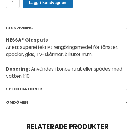
Lägg i kundvagnen
BESKRIVNING
HESSA® Glasputs
Är ett supereffektivt rengöringsmedel för fönster,
speglar, glas, TV-skärmar, bilrutor m.m.
Dosering:
Användes i koncentrat eller spädes med
vatten 1:10.
SPECIFIKATIONER
OMDÖMEN
RELATERADE PRODUKTER