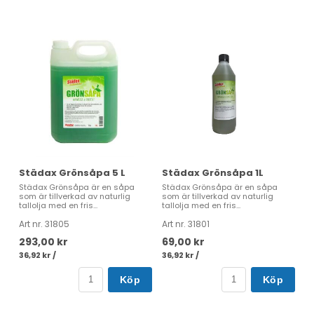
Städax Grönsåpa 5 L
Städax Grönsåpa 1L
Städax Grönsåpa är en såpa
Städax Grönsåpa är en såpa
som är tillverkad av naturlig
som är tillverkad av naturlig
tallolja med en fris...
tallolja med en fris...
Art nr. 31805
Art nr. 31801
293,00 kr
69,00 kr
36,92 kr /
36,92 kr /
Köp
Köp