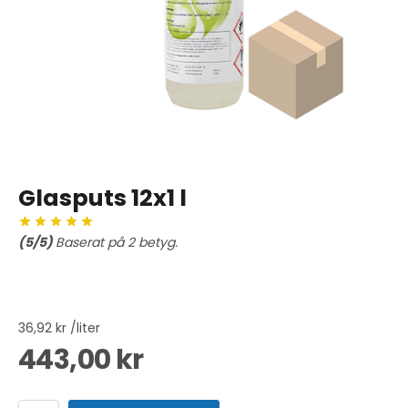
Glasputs 12x1 l
(
5
/5)
Baserat på
2
betyg.
36,92 kr /liter
443,00 kr