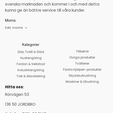
svenska marknaden och kommer i och med detta
kunna ge än bättre service till våra kunder.
Moms:
Exkl. moms
Kategorier
Tillbehör
Disk, Tvätt & Städ
Övriga produkter
Hudrengöring
Tvätterier
Fordon & Verkstad
Första Hjälpen-produkter
Industrirengöring
Skyddsutrustning
Tork & Absorbering
Maskiner & Utrustning
Hitta oss:
Rörvägen 53
136 50 JORDBRO