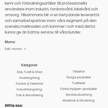
kemi och förbrukningsartiklar till professionella
användare inom industri, fordonsvård, lokalvård och
omsorg. Tillsammans blir vi en betydande leverantör
och samarbetspartner inom våra segment på den
svenska marknaden och kommer i och med detta
kunna ge än bättre service till våra kunder.
Moms:
Exkl. moms
Kategorier
Tillbehör
Disk, Tvätt & Städ
Övriga produkter
Hudrengöring
Tvätterier
Fordon & Verkstad
Första Hjälpen-produkter
Industrirengöring
Skyddsutrustning
Tork & Absorbering
Maskiner & Utrustning
Hitta oss: