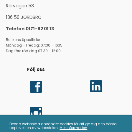
Rörvägen 53
136 50 JORDBRO
Telefon 0171-62 01 13
Butikens öppettider
Måndag – Fredag: 07:30 – 16:15
Dag före röd dag 07:30 – 12:00
Följ oss
Denna webbsida använder cookies för att ge dig den bästa
upplevelsen av webbsidan.
Mer information