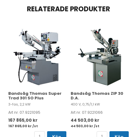
RELATERADE PRODUKTER
Bandsåg Thomas Super
Bandsåg Thomas ZIP 30
Trad 301 SO Plus
D.A.
3-fas, 2,2 kW
400 V, 0,75/1,1 kW
Art nr. 07.9221095
Art nr. 07.9221066
167 865,00 kr
44 503,00 kr
167 865,00 kr /st
44 503,00 kr /st
Köp
Köp