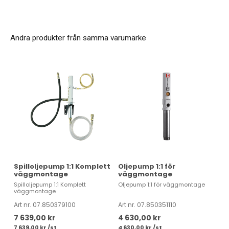
Andra produkter från samma varumärke
Spilloljepump 1:1 Komplett
Oljepump 1:1 för
väggmontage
väggmontage
Spilloljepump 1:1 Komplett
Oljepump 1:1 för väggmontage
väggmontage
Art nr. 07.850379100
Art nr. 07.850351110
7 639,00 kr
4 630,00 kr
7 639,00 kr /st
4 630,00 kr /st