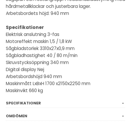
hårdmetallklackar och justerbara lager.
Arbetsbordets höjd: 940 mm
Specifikationer
Elektrisk anslutning 3-fas
Motoreffekt maskin 1,5 / 1,8 kW
Sågbladstorlek 3310x27x0,9 mm
Sågbladhastighet 40 / 80 m/min
Skruvstycksöppning 340 mm
Digital display Nej
Arbetsbordshöjd 940 mm
Maskinmått LxBxH 1700 x2150x2250 mm
Maskinvikt 660 kg
SPECIFIKATIONER
OMDÖMEN