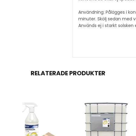
Användning: Pålägges i kon
minuter. Skölj sedan med va
Används ej i starkt solsken e
RELATERADE PRODUKTER