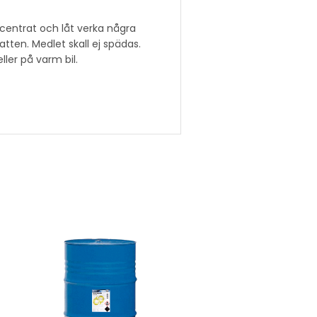
centrat och låt verka några
tten. Medlet skall ej spädas.
ller på varm bil.