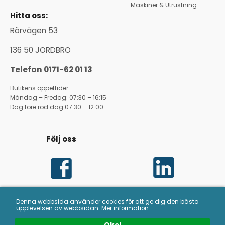
Maskiner & Utrustning
Hitta oss:
Rörvägen 53
136 50 JORDBRO
Telefon 0171-62 01 13
Butikens öppettider
Måndag – Fredag: 07:30 – 16:15
Dag före röd dag 07:30 – 12:00
Följ oss
Denna webbsida använder cookies för att ge dig den bästa
upplevelsen av webbsidan.
Mer information