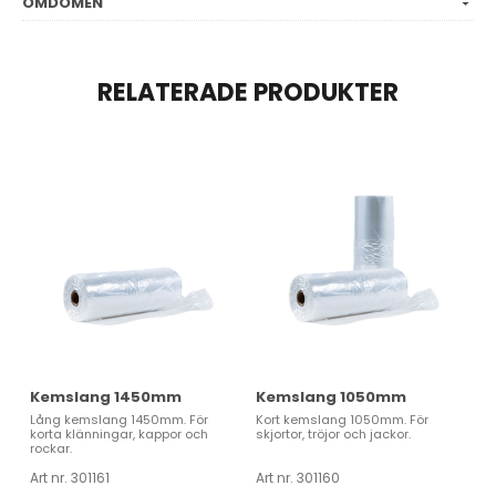
OMDÖMEN
RELATERADE PRODUKTER
Kemslang 1450mm
Kemslang 1050mm
Lång kemslang 1450mm. För
Kort kemslang 1050mm. För
korta klänningar, kappor och
skjortor, tröjor och jackor.
rockar.
Art nr. 301161
Art nr. 301160