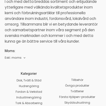
I och med detta breddas sortiment och erbjudande
ytterligare med välkända kvalitetsprodukter inom
kemi och förbrukningsartiklar till professionella
användare inom industri, fordonsvård, lokalvård och
omsorg. Tillsammans blir vi en betydande leverantör
och samarbetspartner inom våra segment på den
svenska marknaden och kommer i och med detta
kunna ge än bättre service till våra kunder.
Moms:
Exkl. moms
Kategorier
Tillbehör
Disk, Tvätt & Städ
Övriga produkter
Hudrengöring
Tvätterier
Fordon & Verkstad
Första Hjälpen-produkter
Industrirengöring
Skyddsutrustning
Tork & Absorbering