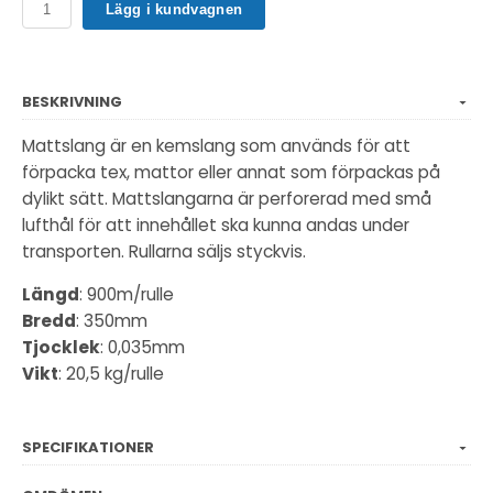
Lägg i kundvagnen
BESKRIVNING
Mattslang är en kemslang som används för att
förpacka tex, mattor eller annat som förpackas på
dylikt sätt. Mattslangarna är perforerad med små
lufthål för att innehållet ska kunna andas under
transporten. Rullarna säljs styckvis.
Längd
: 900m/rulle
Bredd
: 350mm
Tjocklek
: 0,035mm
Vikt
: 20,5 kg/rulle
SPECIFIKATIONER