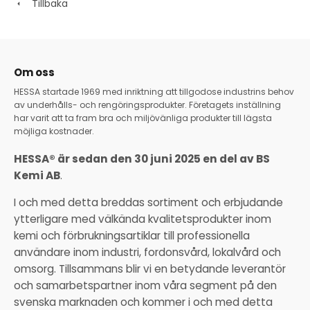
Tillbaka
Om oss
HESSA startade 1969 med inriktning att tillgodose industrins behov
av underhålls- och rengöringsprodukter. Företagets inställning
har varit att ta fram bra och miljövänliga produkter till lägsta
möjliga kostnader.
HESSA® är sedan den 30 juni 2025 en del av BS
Kemi AB
.
I och med detta breddas sortiment och erbjudande
ytterligare med välkända kvalitetsprodukter inom
kemi och förbrukningsartiklar till professionella
användare inom industri, fordonsvård, lokalvård och
omsorg. Tillsammans blir vi en betydande leverantör
och samarbetspartner inom våra segment på den
svenska marknaden och kommer i och med detta