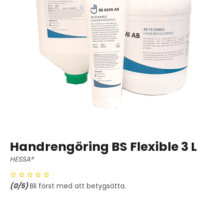
Handrengöring BS Flexible 3 L
HESSA®
(
0
/5)
Bli först med att betygsätta.