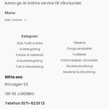
kunna ge än bättre service till våra kunder.
Moms:
Exkl. moms
Kategorier
Tillbehör
Disk, Tvätt & Städ
Övriga produkter
Hudrengöring
Tvätterier
Fordon & Verkstad
Första Hjälpen-produkter
Industrirengöring
Skyddsutrustning
Tork & Absorbering
Maskiner & Utrustning
Hitta oss:
Rörvägen 53
136 50 JORDBRO
Telefon 0171-62 01 13