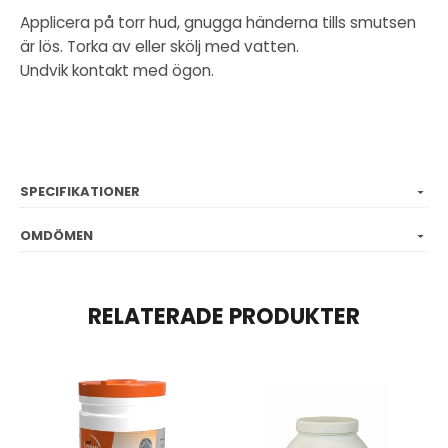
Applicera på torr hud, gnugga händerna tills smutsen
är lös. Torka av eller skölj med vatten.
Undvik kontakt med ögon.
SPECIFIKATIONER
OMDÖMEN
RELATERADE PRODUKTER